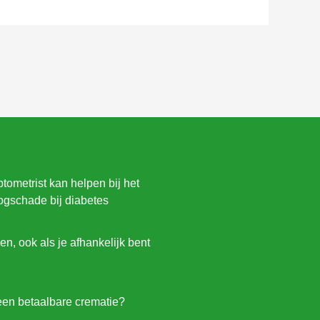
ometrist kan helpen bij het
gschade bij diabetes
en, ook als je afhankelijk bent
een betaalbare crematie?