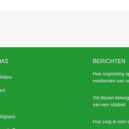
NAS
BERICHTEN
Hoe oogmeting opt
inkjes
voorkomen van oo
act
Vrij blijven beweg
van een rolstoel
ligheid
Hoe zorg ik voor 