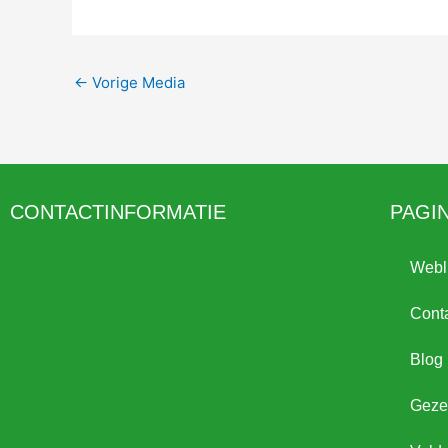
←
Vorige Media
CONTACTINFORMATIE
PAGI
Webl
Cont
Blog
Gezel