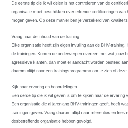
De eerste tip die ik wil delen is het controleren van de certific
organisatie moet beschikken over erkende certificeringen van
mogen geven. Op deze manier ben je verzekerd van kwaliteitstr
Vraag naar de inhoud van de training
Elke organisatie heeft zijn eigen invulling aan de BHV-training
de trainingen. Komen de onderwerpen overeen met wat jouw bed
agressieve klanten, dan moet er aandacht worden besteed aa
daarom altijd naar een trainingsprogramma om te zien of deze a
Kijk naar ervaring en beoordelingen
Een derde tip die ik wil geven is om te kijken naar de ervaring
Een organisatie die al jarenlang BHV-trainingen geeft, heeft wa
trainingen geven. Vraag daarom altijd naar referenties en lees 
desbetreffende organisatie hebben gevolgd.