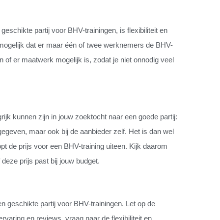
eschikte partij voor BHV-trainingen, is flexibiliteit en
ld mogelijk dat er maar één of twee werknemers de BHV-
n of er maatwerk mogelijk is, zodat je niet onnodig veel
rijk kunnen zijn in jouw zoektocht naar een goede partij:
gegeven, maar ook bij de aanbieder zelf. Het is dan wel
pt de prijs voor een BHV-training uiteen. Kijk daarom
deze prijs past bij jouw budget.
n geschikte partij voor BHV-trainingen. Let op de
rvaring en reviews, vraag naar de flexibiliteit en