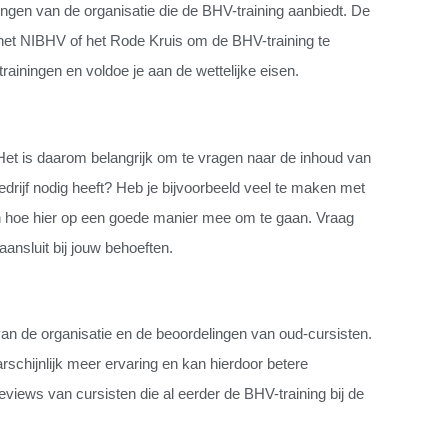
eringen van de organisatie die de BHV-training aanbiedt. De
 het NIBHV of het Rode Kruis om de BHV-training te
ainingen en voldoe je aan de wettelijke eisen.
. Het is daarom belangrijk om te vragen naar de inhoud van
rijf nodig heeft? Heb je bijvoorbeeld veel te maken met
n hoe hier op een goede manier mee om te gaan. Vraag
ansluit bij jouw behoeften.
 van de organisatie en de beoordelingen van oud-cursisten.
arschijnlijk meer ervaring en kan hierdoor betere
reviews van cursisten die al eerder de BHV-training bij de