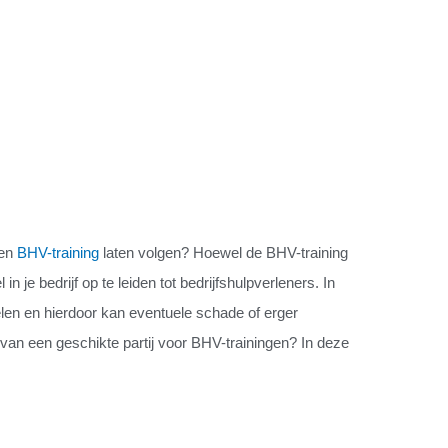
een
BHV-training
laten volgen? Hoewel de BHV-training
n je bedrijf op te leiden tot bedrijfshulpverleners. In
len en hierdoor kan eventuele schade of erger
van een geschikte partij voor BHV-trainingen? In deze