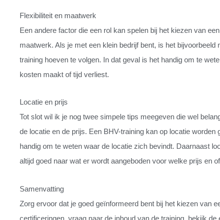
Flexibiliteit en maatwerk
Een andere factor die een rol kan spelen bij het kiezen van een g
maatwerk. Als je met een klein bedrijf bent, is het bijvoorbee
training hoeven te volgen. In dat geval is het handig om te wete
kosten maakt of tijd verliest.
Locatie en prijs
Tot slot wil ik je nog twee simpele tips meegeven die wel belang
de locatie en de prijs. Een BHV-training kan op locatie worden 
handig om te weten waar de locatie zich bevindt. Daarnaast loo
altijd goed naar wat er wordt aangeboden voor welke prijs en of 
Samenvatting
Zorg ervoor dat je goed geïnformeerd bent bij het kiezen van ee
certificeringen, vraag naar de inhoud van de training, bekijk de e