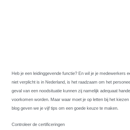
Heb je een leidinggevende functie? En wil je je medewerkers 
niet verplicht is in Nederland, is het raadzaam om het personeel i
geval van een noodsituatie kunnen zij namelijk adequaat hande
voorkomen worden. Maar waar moet je op letten bij het kiezen 
blog geven we je vijf tips om een goede keuze te maken.
Controleer de certificeringen