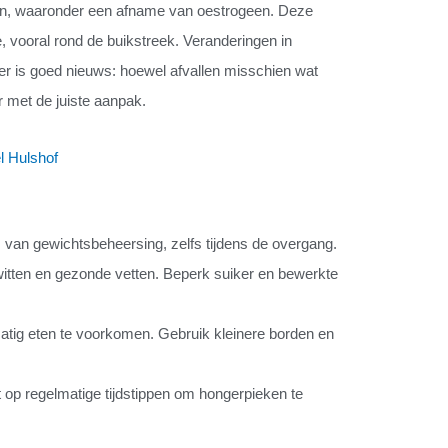
en, waaronder een afname van oestrogeen. Deze
vooral rond de buikstreek. Veranderingen in
r is goed nieuws: hoewel afvallen misschien wat
r met de juiste aanpak.
l Hulshof
s van gewichtsbeheersing, zelfs tijdens de overgang.
iwitten en gezonde vetten. Beperk suiker en bewerkte
matig eten te voorkomen. Gebruik kleinere borden en
 op regelmatige tijdstippen om hongerpieken te