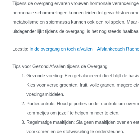
Tijdens de overgang ervaren vrouwen hormonale verandering
hormonale schommelingen kunnen leiden tot gewichtstoename, 
metabolisme en spiermassa kunnen ook een rol spelen. Maar e
uitdagender lijkt tijdens de overgang, is het nog steeds haalbaa
Leestip:
In de overgang en toch afvallen – Afslankcoach Rache
Tips voor Gezond Afvallen tijdens de Overgang
Gezonde voeding: Een gebalanceerd dieet blijft de basi
Kies voor verse groenten, fruit, volle granen, magere e
voedingsmiddelen.
Portiecontrole: Houd je porties onder controle om over
kommetjes om jezelf te helpen minder te eten.
Regelmatige maaltijden: Sla geen maaltijden over en eet
voorkomen en de stofwisseling te ondersteunen.